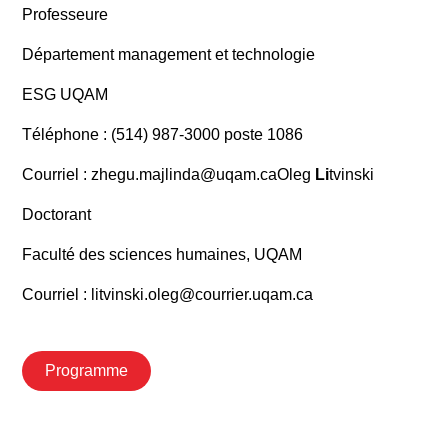
Professeure
Département management et technologie
ESG UQAM
Téléphone : (514) 987-3000 poste 1086
Courriel : zhegu.majlinda@uqam.caOleg
Li
tvinski
Doctorant
Faculté des sciences humaines, UQAM
Courriel : litvinski.oleg@courrier.uqam.ca
Programme