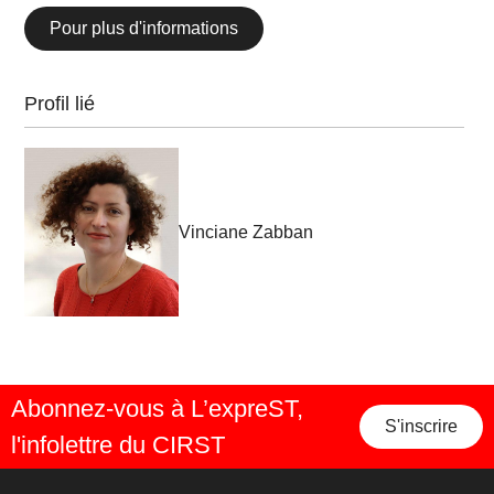
Pour plus d'informations
Profil lié
Vinciane Zabban
Abonnez-vous à L’expreST,
S'inscrire
l'infolettre du CIRST