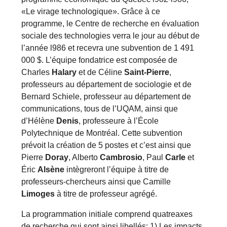
«Le virage technologique». Grâce à ce
programme, le Centre de recherche en évaluation
sociale des technologies verra le jour au début de
l’année l986 et recevra une subvention de 1 491
000 $. L’équipe fondatrice est composée de
Charles
Halary
et de Céline
Saint-Pierre
,
professeurs au département de sociologie et de
Bernard Schiele, professeur au département de
communications, tous de l’UQAM, ainsi que
d’Hélène
Denis
, professeure à l’École
Polytechnique de Montréal. Cette subvention
prévoit la création de 5 postes et c’est ainsi que
Pierre
Doray
, Alberto
Cambrosio
, Paul
Carle
et
Éric
Alsène
intègreront l’équipe à titre de
professeurs-chercheurs ainsi que Camille
Limoges
à titre de professeur agrégé.
La programmation initiale comprend quatreaxes
de recherche qui sont ainsi libellés: 1) Les impacts