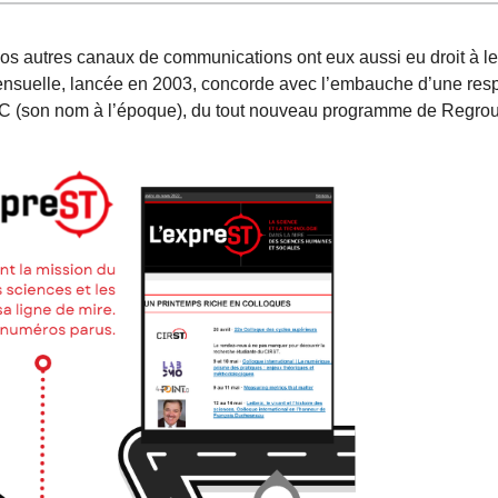
é, nos autres canaux de communications ont eux aussi eu droit à
e mensuelle, lancée en 2003, concorde avec l’embauche d’une re
SC (son nom à l’époque), du tout nouveau programme de Regrou