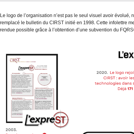
Le logo de l’organisation n’est pas le seul visuel avoir évolu
remplacé le bulletin du CIRST initié en 1998. Cette infolettr
rendue possible grâce à l’obtention d’une subvention du FQR