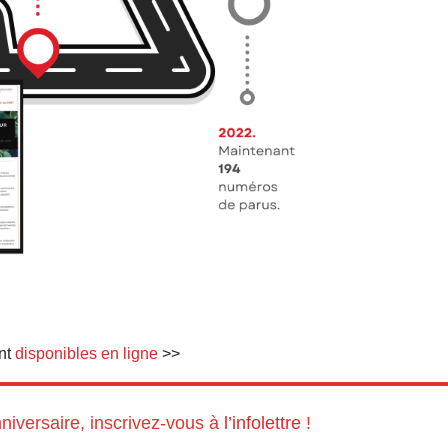
ont
disponibles en ligne
>>
niversaire, inscrivez-vous à
l’infolettre
!