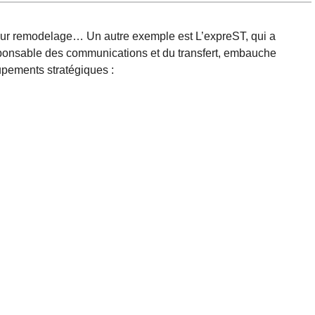
 leur remodelage… Un autre exemple est L’expreST, qui a
sponsable des communications et du transfert, embauche
pements stratégiques :