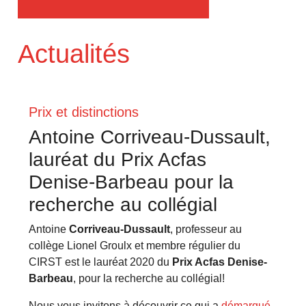
Actualités
Prix et distinctions
Antoine Corriveau-Dussault,
lauréat du Prix Acfas
Denise-Barbeau pour la
recherche au collégial
Antoine
Corriveau-Dussault
, professeur au
collège Lionel Groulx et membre régulier du
CIRST est le lauréat 2020 du
Prix Acfas Denise-
Barbeau
, pour la recherche au collégial!
Nous vous invitons à découvrir ce qui a
démarqué