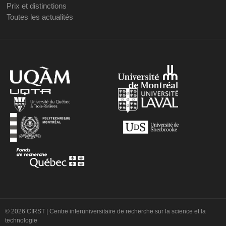
Prix et distinctions
Toutes les actualités
© 2026 CIRST | Centre interuniversitaire de recherche sur la science et la
technologie