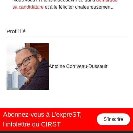
sa candidature
et à le féliciter chaleureusement.
Profil lié
Antoine Corriveau-Dussault
Abonnez-vous à L’expreST,
S'inscrire
l'infolettre du CIRST