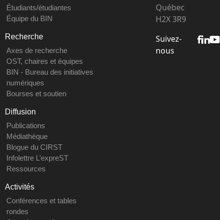
Québec
Étudiants/étudiantes
H2X 3R9
Équipe du BIN
Recherche
Suivez-
nous
Axes de recherche
OST, chaires et équipes
BIN - Bureau des initiatives
numériques
Bourses et soutien
Diffusion
Publications
Médiathèque
Blogue du CIRST
Infolettre L’expreST
Ressources
Activités
Conférences et tables
rondes