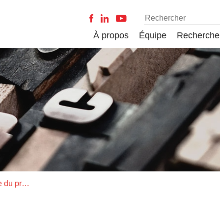
À propos
Équipe
Recherche
Cathy Bazinet, récipiendaire du prix de la meilleure présentation au 21e Colloque des cycles supérieurs du CIRST