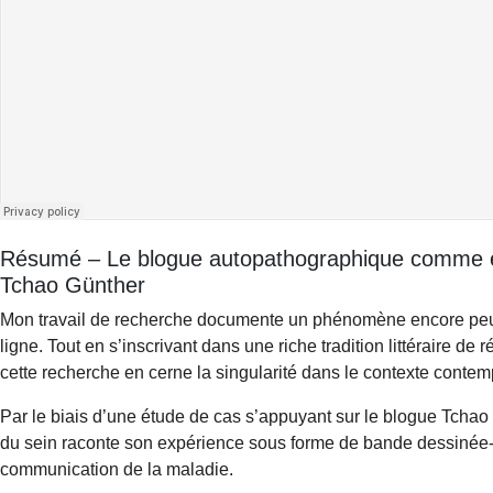
Résumé – Le blogue autopathographique comme es
Tchao Günther
Mon travail de recherche documente un phénomène encore peu c
ligne. Tout en s’inscrivant dans une riche tradition littéraire
cette recherche en cerne la singularité dans le contexte conte
Par le biais d’une étude de cas s’appuyant sur le blogue Tch
du sein raconte son expérience sous forme de bande dessinée-,
communication de la maladie.