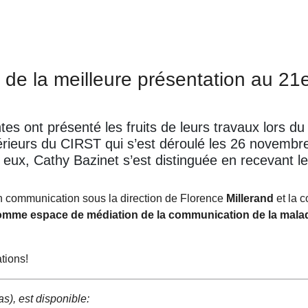
x de la meilleure présentation au 21
tes ont présenté les fruits de leurs travaux lors du
rieurs du CIRST qui s’est déroulé les 26 novembre
ux, Cathy Bazinet s’est distinguée en recevant le
.
en communication sous la direction de Florence
Millerand
et la 
mme espace de médiation de la communication de la maladi
tions!
s), est disponible: