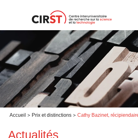
Aller
au
contenu
>
>
Accueil
Prix et distinctions
Actualités