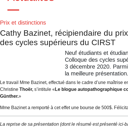
Prix et distinctions
Cathy Bazinet, récipiendaire du pri
des cycles supérieurs du CIRST
Neuf étudiants et étudian
Colloque des cycles supé
3 décembre 2020. Parmi e
la meilleure présentation
Le travail Mme Bazinet, effectué dans le cadre d’une maîtrise 
Christine
Thoër,
s’intitule «
Le blogue autopathographique co
Günther.
»
Mme Bazinet a remporté à cet effet une bourse de 500$. Félicita
La reprise de sa présentation (dont le résumé est présenté ici-ba