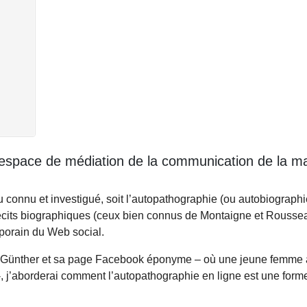
pace de médiation de la communication de la mal
onnu et investigué, soit l’autopathographie (ou autobiographi
 de récits biographiques (ceux bien connus de Montaigne et Rouss
mporain du Web social.
ao Günther et sa page Facebook éponyme – où une jeune femme a
 j’aborderai comment l’autopathographie en ligne est une form