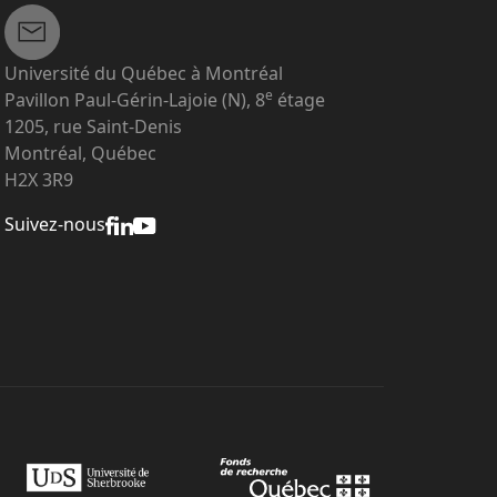
Université du Québec à Montréal
e
Pavillon Paul-Gérin-Lajoie (N), 8
étage
1205, rue Saint-Denis
Montréal, Québec
H2X 3R9
Suivez-nous