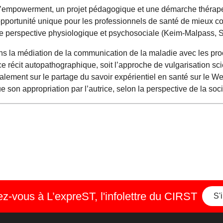
en d’empowerment, un projet pédagogique et une démarche thérap
opportunité unique pour les professionnels de santé de mieux 
 une perspective physiologique et psychosociale (Keim-Malpass, 
ans la médiation de la communication de la maladie avec les pro
e ce récit autopathographique, soit l’approche de vulgarisation sc
lement sur le partage du savoir expérientiel en santé sur le Web
 son appropriation par l’autrice, selon la perspective de la soc
-vous à L’expreST, l'infolettre du CIRST
S'