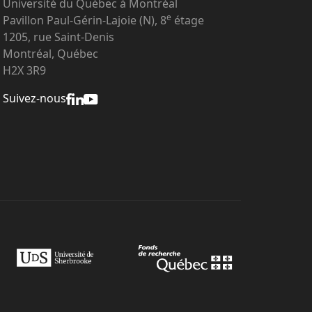
Université du Québec à Montréal
e
Pavillon Paul-Gérin-Lajoie (N), 8
étage
1205, rue Saint-Denis
Montréal, Québec
H2X 3R9
Suivez-nous