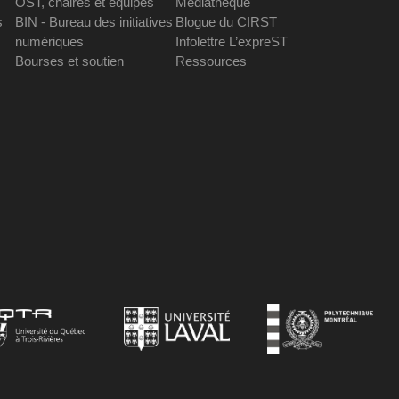
OST, chaires et équipes
Médiathèque
s
BIN - Bureau des initiatives
Blogue du CIRST
numériques
Infolettre L’expreST
Bourses et soutien
Ressources