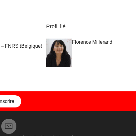
Profil lié
Florence Millerand
e – FNRS (Belgique)
inscrire