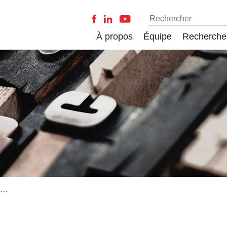
À propos
Équipe
Recherche
Fonds de la Recherche Scientifique – FNRS (Belgique)