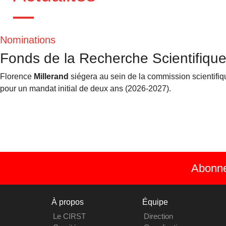
Nominations
Fonds de la Recherche Scientifiqu
Florence
Millerand
siégera au sein de la commission scientif
pour un mandat initial de deux ans (2026‑2027).
Abonnez
À propos
Équipe
Le CIRST
Direction