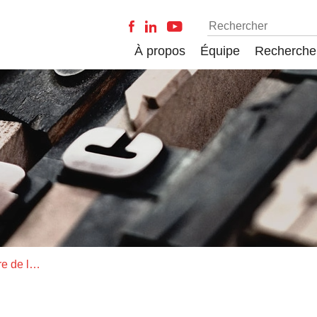
À propos
Équipe
Recherche
Julie Rochefort, récipiendaire de la Bourse Global-Watch – Fonds de recherche du Québec