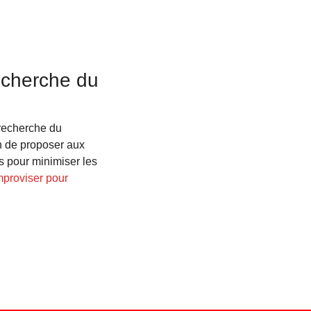
echerche du
 recherche du
in de proposer aux
s pour minimiser les
proviser pour