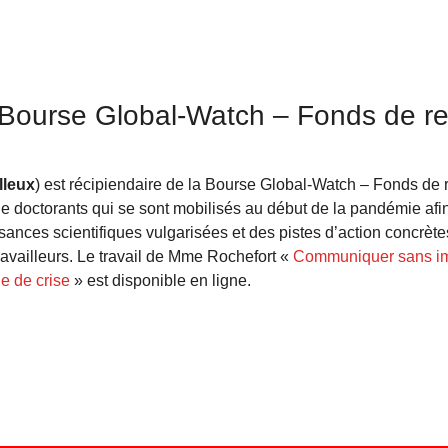
la Bourse Global-Watch – Fonds de r
lleux
) est récipiendaire de la Bourse Global-Watch – Fonds de
de doctorants qui se sont mobilisés au début de la pandémie af
ances scientifiques vulgarisées et des pistes d’action concrète
ravailleurs. Le travail de Mme Rochefort «
Communiquer sans im
de de crise
» est disponible en ligne.