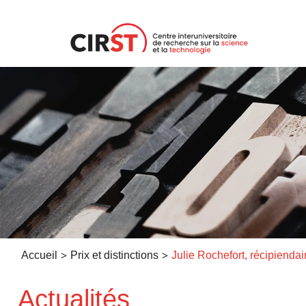
Aller
au
contenu
>
>
Accueil
Prix et distinctions
Actualités