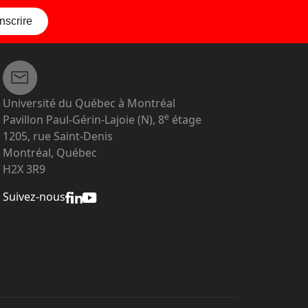
inscrire
Université du Québec à Montréal
e
Pavillon Paul-Gérin-Lajoie (N), 8
étage
1205, rue Saint-Denis
Montréal, Québec
H2X 3R9
Suivez-nous