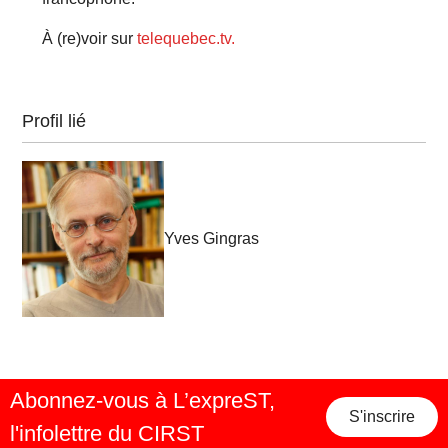
À (re)voir sur
telequebec.tv.
Profil lié
Yves Gingras
Abonnez-vous à L’expreST,
S'inscrire
l'infolettre du CIRST