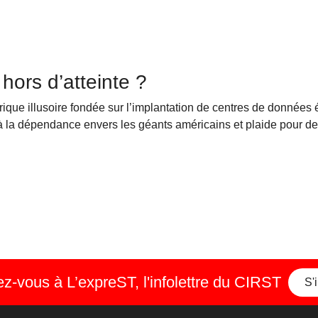
hors d’atteinte ?
ue illusoire fondée sur l’implantation de centres de données é
 à la dépendance envers les géants américains et plaide pour de
-vous à L’expreST, l'infolettre du CIRST
S'