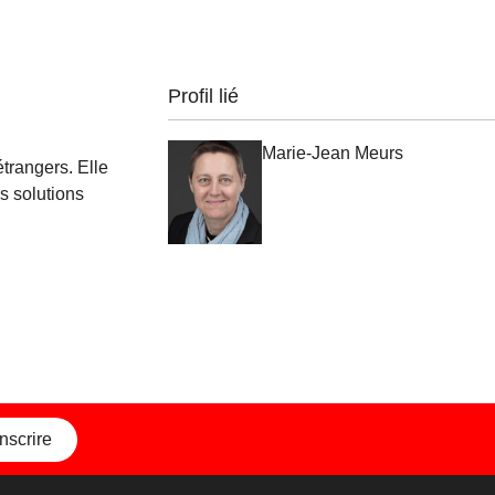
Profil lié
Marie-Jean Meurs
trangers. Elle
s solutions
inscrire