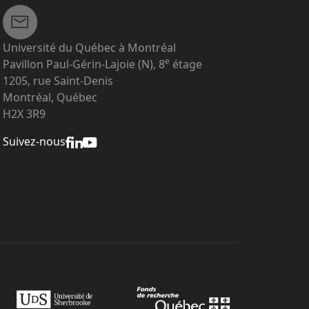
Université du Québec à Montréal
e
Pavillon Paul-Gérin-Lajoie (N), 8
étage
1205, rue Saint-Denis
Montréal, Québec
H2X 3R9
Suivez-nous