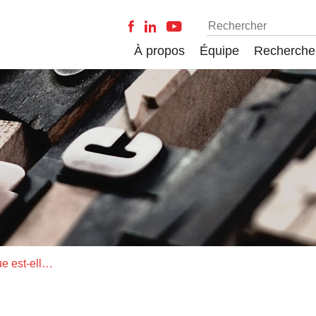
À propos
Équipe
Recherche
La souveraineté numérique est-elle hors d’atteinte ?