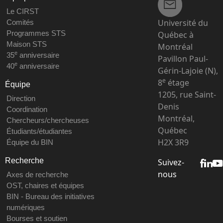
Le CIRST
Université du
Comités
Programmes STS
Québec à
Maison STS
Montréal
e
35
anniversaire
Pavillon Paul-
e
40
anniversaire
Gérin-Lajoie (N),
e
8
étage
Équipe
1205, rue Saint-
Direction
Denis
Coordination
Montréal,
Chercheurs/chercheuses
Québec
Étudiants/étudiantes
H2X 3R9
Équipe du BIN
Recherche
Suivez-
nous
Axes de recherche
OST, chaires et équipes
BIN - Bureau des initiatives
numériques
Bourses et soutien