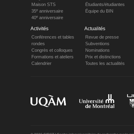
Maison STS
Étudiants/étudiantes
e
35
anniversaire
Équipe du BIN
e
40
anniversaire
Activités
Actualités
Conférences et tables
Revue de presse
rondes
Subventions
Congrès et colloques
Nominations
Formations et ateliers
Prix et distinctions
Calendrier
Toutes les actualités