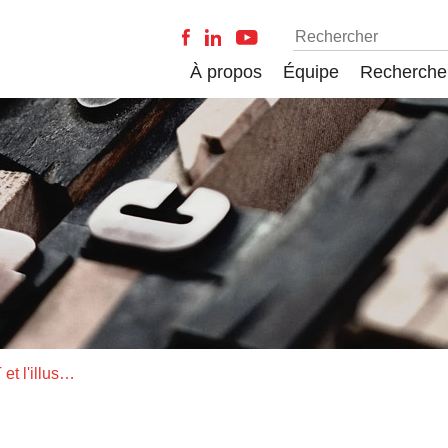
À propos
Équipe
Recherche
Les chercheurs, ChatGPT et l'illusion d'économie de temps