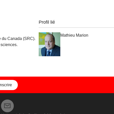
Profil lié
Mathieu Marion
le du Canada (SRC).
 sciences.
inscrire