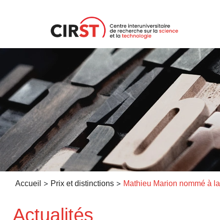
Aller
au
contenu
>
>
Accueil
Prix et distinctions
Actualités