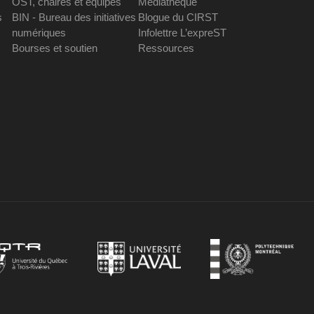
OST, chaires et équipes
Médiathèque
s
BIN - Bureau des initiatives
Blogue du CIRST
numériques
Infolettre L’expreST
Bourses et soutien
Ressources