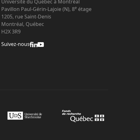
Université du Québec à Montréal
e
Pavillon Paul-Gérin-Lajoie (N), 8
étage
1205, rue Saint-Denis
Montréal, Québec
H2X 3R9
Suivez-nous