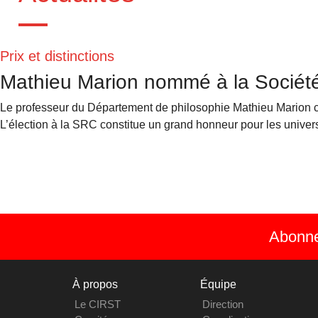
Prix et distinctions
Mathieu Marion nommé à la Sociét
Le professeur du Département de philosophie Mathieu Marion 
L’élection à la SRC constitue un grand honneur pour les universi
Abonnez
À propos
Équipe
Le CIRST
Direction