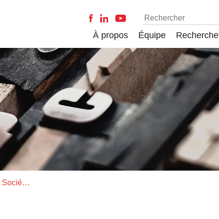
À propos
Équipe
Recherche
Mathieu Marion nommé à la Société royale du Canada