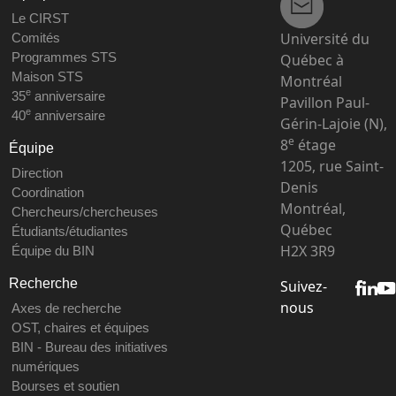
Le CIRST
Université du
Comités
Programmes STS
Québec à
Maison STS
Montréal
e
35
anniversaire
Pavillon Paul-
e
40
anniversaire
Gérin-Lajoie (N),
e
8
étage
Équipe
1205, rue Saint-
Direction
Denis
Coordination
Montréal,
Chercheurs/chercheuses
Québec
Étudiants/étudiantes
H2X 3R9
Équipe du BIN
Recherche
Suivez-
nous
Axes de recherche
OST, chaires et équipes
BIN - Bureau des initiatives
numériques
Bourses et soutien