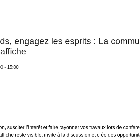
ards, engagez les esprits : La commu
 affiche
00 - 15:00
ion, susciter l’intérêt et faire rayonner vos travaux lors de confér
ffiche reste visible, invite à la discussion et crée des opportun