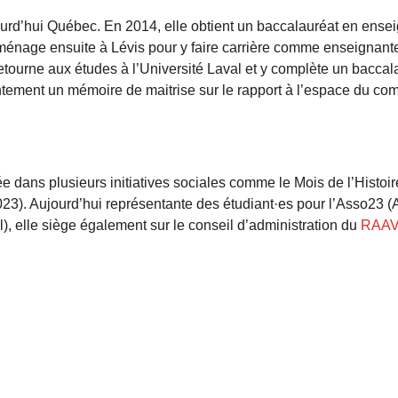
ourd’hui Québec. En 2014, elle obtient un baccalauréat en ens
ménage ensuite à Lévis pour y faire carrière comme enseignante
tourne aux études à l’Université Laval et y complète un baccal
ntement un mémoire de maitrise sur le rapport à l’espace du co
uée dans plusieurs initiatives sociales comme le Mois de l’Histoi
23). Aujourd’hui représentante des étudiant·es pour l’Asso23 (
), elle siège également sur le conseil d’administration du
RAAV