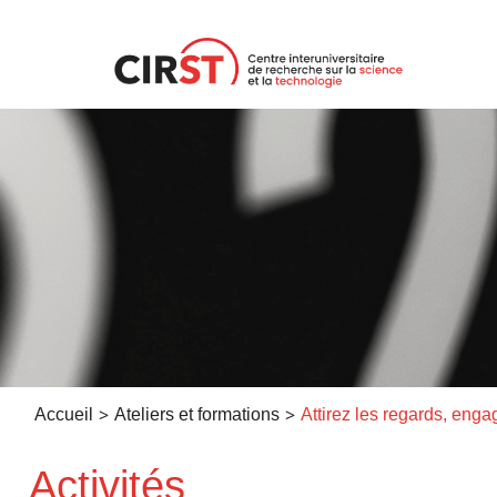
Aller
au
contenu
>
>
Accueil
Ateliers et formations
Activités