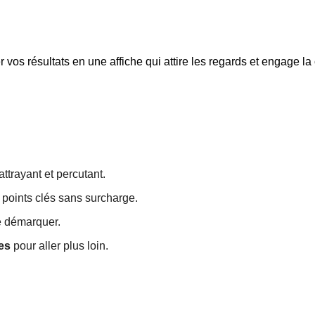
er vos résultats en une affiche qui attire les regards et engage l
attrayant et percutant.
s points clés sans surcharge.
se démarquer.
es
pour aller plus loin.