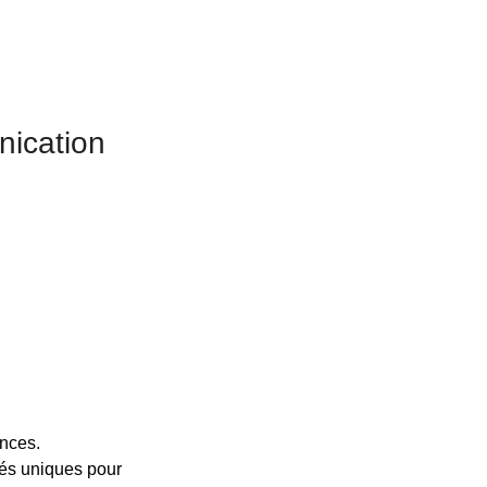
nication
ences.
ités uniques pour