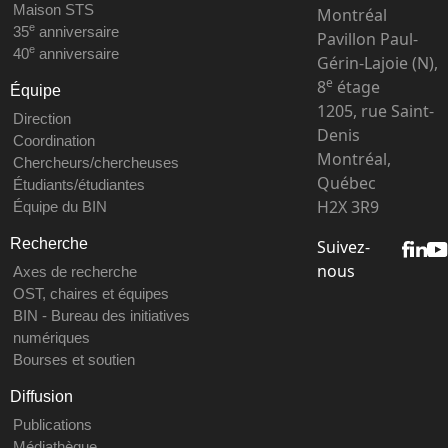
Maison STS
Montréal
e
35
anniversaire
Pavillon Paul-
e
40
anniversaire
Gérin-Lajoie (N),
e
8
étage
Équipe
1205, rue Saint-
Direction
Denis
Coordination
Montréal,
Chercheurs/chercheuses
Québec
Étudiants/étudiantes
H2X 3R9
Équipe du BIN
Recherche
Suivez-
nous
Axes de recherche
OST, chaires et équipes
BIN - Bureau des initiatives
numériques
Bourses et soutien
Diffusion
Publications
Médiathèque