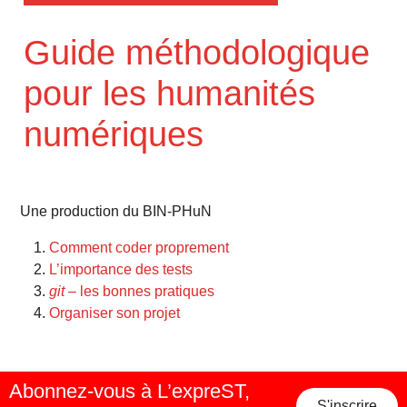
Guide méthodologique
pour les humanités
numériques
Une production du BIN-PHuN
Comment coder proprement
L’importance des tests
git
– les bonnes pratiques
Organiser son projet
Abonnez-vous à L’expreST,
S'inscrire