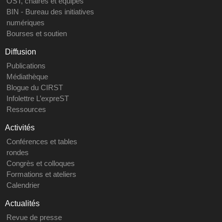
OST, chaires et équipes
BIN - Bureau des initiatives
numériques
Bourses et soutien
Diffusion
Publications
Médiathèque
Blogue du CIRST
Infolettre L’expreST
Ressources
Activités
Conférences et tables
rondes
Congrès et colloques
Formations et ateliers
Calendrier
Actualités
Revue de presse