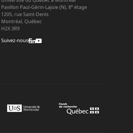
e
Pavillon Paul-Gérin-Lajoie (N), 8
étage
1205, rue Saint-Denis
Montréal, Québec
H2X 3R9
Suivez-nous