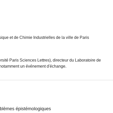
que et de Chimie Industrielles de la ville de Paris
ité Paris Sciences Lettres), directeur du Laboratoire de
ant notamment un événement d'échange.
problèmes épistémologiques