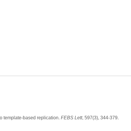
to template-based replication.
FEBS Lett
, 597(3), 344-379.