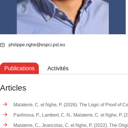
philippe.nghe@espci.psl.eu
Publications
Activités
Articles
Malaterre, C. et Nghe, P. (2026). The Logic of Proof of 
Pavlinova, P., Lambert, C. N., Malaterre, C. et Nghe, P. 
Malaterre, C., Jeancolas, C. et Nghe, P. (2022). The Orig