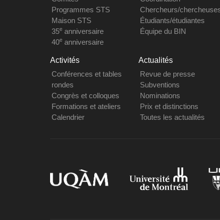
Programmes STS
Chercheurs/chercheuse
Maison STS
Étudiants/étudiantes
e
35
anniversaire
Équipe du BIN
e
40
anniversaire
Activités
Actualités
Conférences et tables
Revue de presse
rondes
Subventions
Congrès et colloques
Nominations
Formations et ateliers
Prix et distinctions
Calendrier
Toutes les actualités