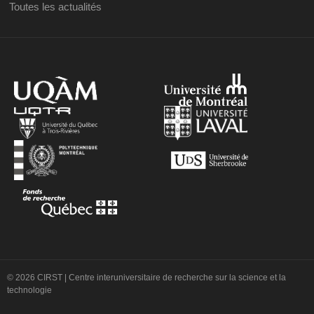
Toutes les actualités
© 2026 CIRST | Centre interuniversitaire de recherche sur la science et la
technologie