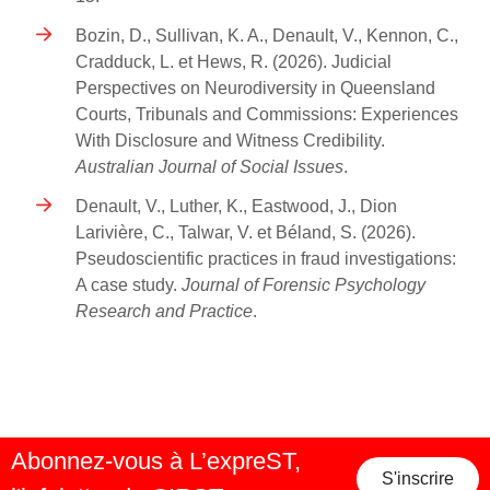
Bozin, D., Sullivan, K. A., Denault, V., Kennon, C.,
Cradduck, L. et Hews, R. (2026). Judicial
Perspectives on Neurodiversity in Queensland
Courts, Tribunals and Commissions: Experiences
With Disclosure and Witness Credibility.
Australian Journal of Social Issues
.
Denault, V., Luther, K., Eastwood, J., Dion
Larivière, C., Talwar, V. et Béland, S. (2026).
Pseudoscientific practices in fraud investigations:
A case study.
Journal of Forensic Psychology
Research and Practice
.
Abonnez-vous à L’expreST,
S'inscrire