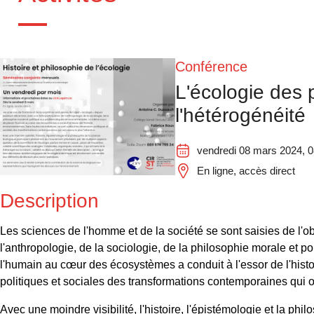
Conférence
L'écologie des
l'hétérogénéité
vendredi 08 mars 2024, 0
En ligne, accès direct
Description
Les sciences de l'homme et de la société se sont saisies de l'ob
l'anthropologie, de la sociologie, de la philosophie morale et
l'humain au cœur des écosystèmes a conduit à l'essor de l'histo
politiques et sociales des transformations contemporaines qui on
Avec une moindre visibilité, l'histoire, l'épistémologie et la p