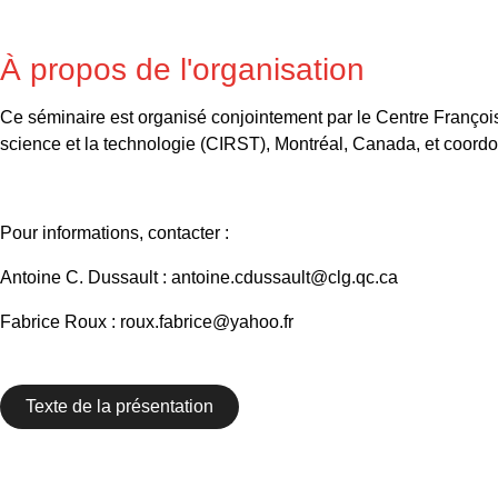
À propos de l'organisation
Ce séminaire est organisé conjointement par le Centre François 
science et la technologie (CIRST), Montréal, Canada, et coord
Pour informations, contacter :
Antoine C. Dussault : antoine.cdussault@clg.qc.ca
Fabrice Roux : roux.fabrice@yahoo.fr
Texte de la présentation