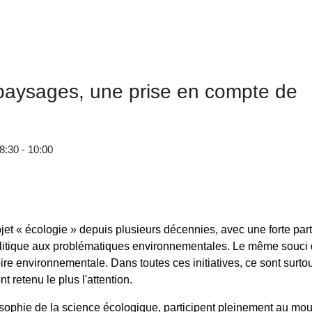
 paysages, une prise en compte de
8:30 - 10:00
jet « écologie » depuis plusieurs décennies, avec une forte part
 politique aux problématiques environnementales. Le même souci 
ire environnementale. Dans toutes ces initiatives, ce sont surto
t retenu le plus l'attention.
hilosophie de la science écologique, participent pleinement au m