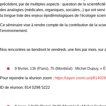
précédent, par de multiples aspects : question de la scientificité 
des analogies (médicales, organiques, sociales...) qui ont servi à
la longue liste des enjeux épistémologiques de l'écologie scien
Ce séminaire vise à rendre compte de la contribution de la sci
l'environnement.
Nos rencontres se tiendront le vendredi, une fois par mois, sur
9 février, 13h (Paris), 7h (Montréal) : Michel Dupuy, « 
Pour rejoindre la réunion zoom :
https://uqam.zoom.us/j/81402
ID de réunion: 814 0298 5222