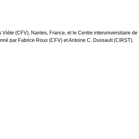
Viète (CFV), Nantes, France, et le Centre interuniversitaire de
onné par Fabrice Roux (CFV) et Antoine C. Dussault (CIRST).