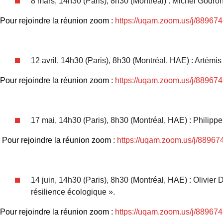
8 mars, 14h30 (Paris), 8h30 (Montréal) : Michel Godro
Pour rejoindre la réunion zoom :
https://uqam.zoom.us/j/88967
12 avril, 14h30 (Paris), 8h30 (Montréal, HAE) : Artémis
Pour rejoindre la réunion zoom :
https://uqam.zoom.us/j/88967
17 mai, 14h30 (Paris), 8h30 (Montréal, HAE) : Philippe
Pour rejoindre la réunion zoom :
https://uqam.zoom.us/j/8896
14 juin, 14h30 (Paris), 8h30 (Montréal, HAE) : Olivier
résilience écologique ».
Pour rejoindre la réunion zoom :
https://uqam.zoom.us/j/88967