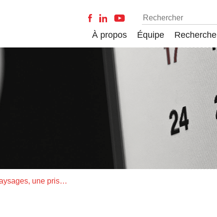
À propos
Équipe
Recherche
L'écologie des paysages, une prise en compte de l'hétérogénéité