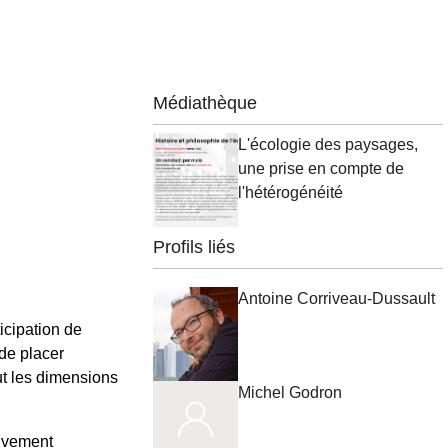
Médiathèque
L'écologie des paysages,
une prise en compte de
l'hétérogénéité
Profils liés
Antoine Corriveau-Dussault
icipation de
de placer
ut les dimensions
Michel Godron
ouvement