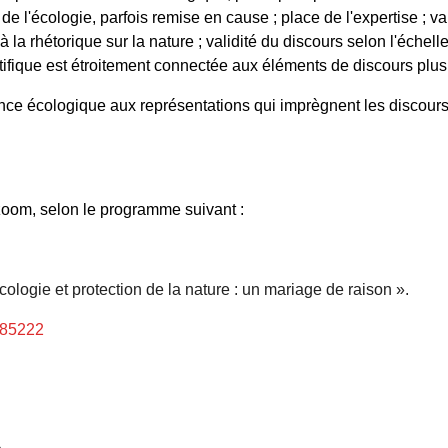
de l'écologie, parfois remise en cause ; place de l'expertise ; val
 la rhétorique sur la nature ; validité du discours selon l'échelle
tifique est étroitement connectée aux éléments de discours plus 
ence écologique aux représentations qui imprègnent les discours
 zoom, selon le programme suivant :
Écologie et protection de la nature : un mariage de raison ».
985222