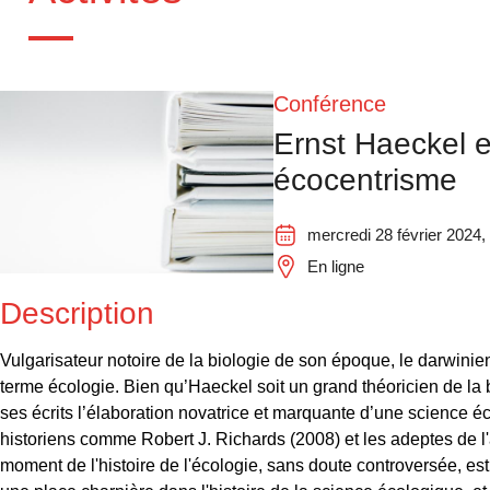
Conférence
Ernst Haeckel e
écocentrisme
mercredi 28 février 2024, 
En ligne
Description
Vulgarisateur notoire de la biologie de son époque, le darwin
terme écologie. Bien qu’Haeckel soit un grand théoricien de la 
ses écrits l’élaboration novatrice et marquante d’une science éc
historiens comme Robert J. Richards (2008) et les adeptes de 
moment de l'histoire de l'écologie, sans doute controversée, 