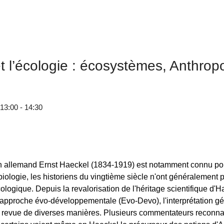
t l’écologie : écosystèmes, Anthrop
13:00 - 14:30
ien allemand Ernst Haeckel (1834-1919) est notamment connu pou
biologie, les historiens du vingtième siècle n'ont généralement
ologique. Depuis la revalorisation de l'héritage scientifique d'
l'approche évo-développementale (Evo-Devo), l'interprétation g
est revue de diverses manières. Plusieurs commentateurs reconn