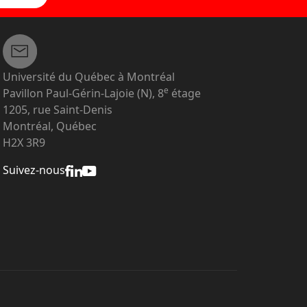
Université du Québec à Montréal
e
Pavillon Paul-Gérin-Lajoie (N), 8
étage
1205, rue Saint-Denis
Montréal, Québec
H2X 3R9
Suivez-nous