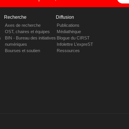
Recherche
Diffusion
Axes de recherche
Publications
OST, chaires et équipes
Médiathèque
s
BIN - Bureau des initiatives
Blogue du CIRST
numériques
Infolettre L’expreST
Bourses et soutien
Ressources