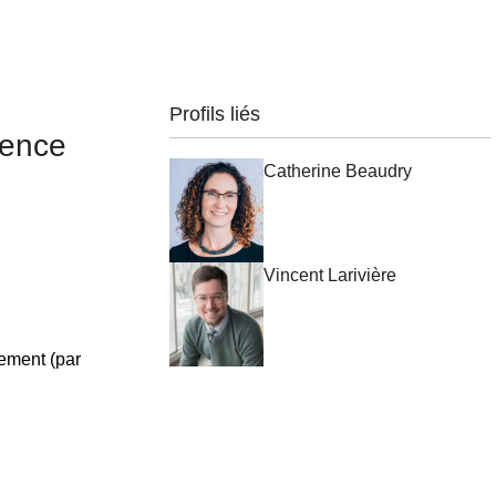
Profils liés
ience
Catherine Beaudry
Vincent Larivière
cement (par