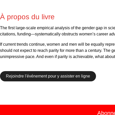
À propos du livre
The first large-scale empirical analysis of the gender gap in sc
citations, funding—systematically obstructs women’s career a
If current trends continue, women and men will be equally repre
should not expect to reach parity for more than a century. The 
unimpressive pace. And even if parity is achievable, what about e
Rejoindre l'événement pour y assister en ligne
Abonnez