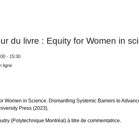
ur du livre : Equity for Women in sc
00 - 15:30
 ligne
y for Women in Science. Dismantling Systemic Barriers to Advan
niversity Press (2023).
dry (Polytechnique Montréal) à titre de commentatrice.