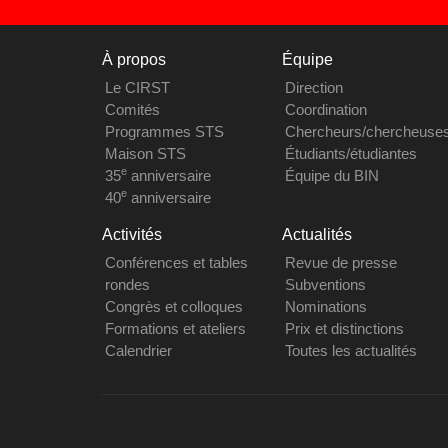
À propos
Équipe
Le CIRST
Direction
Comités
Coordination
Programmes STS
Chercheurs/chercheuse
Maison STS
Étudiants/étudiantes
e
35
anniversaire
Équipe du BIN
e
40
anniversaire
Activités
Actualités
Conférences et tables
Revue de presse
rondes
Subventions
Congrès et colloques
Nominations
Formations et ateliers
Prix et distinctions
Calendrier
Toutes les actualités