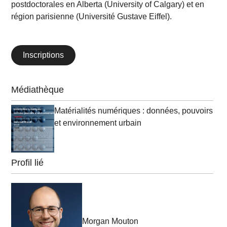
postdoctorales en Alberta (University of Calgary) et en
région parisienne (Université Gustave Eiffel).
Inscriptions
Médiathèque
Matérialités numériques : données, pouvoirs
et environnement urbain
Profil lié
Morgan Mouton