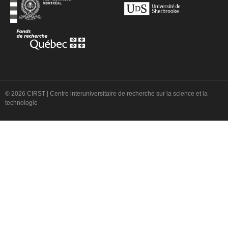
© 2026 CIRST | Centre interuniversitaire de recherche sur la science et la
technologie