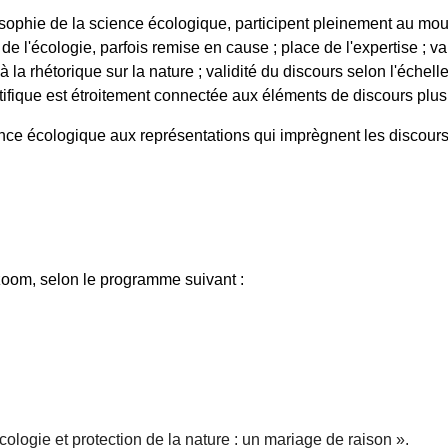
hilosophie de la science écologique, participent pleinement au m
de l'écologie, parfois remise en cause ; place de l'expertise ; val
 la rhétorique sur la nature ; validité du discours selon l'échelle
tifique est étroitement connectée aux éléments de discours plus 
ence écologique aux représentations qui imprègnent les discours
 zoom, selon le programme suivant :
Écologie et protection de la nature : un mariage de raison ».