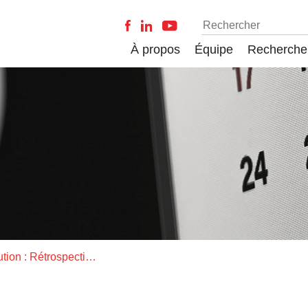
À propos
Équipe
Recherche
Écologie et évolution : Rétrospective à court et long terme