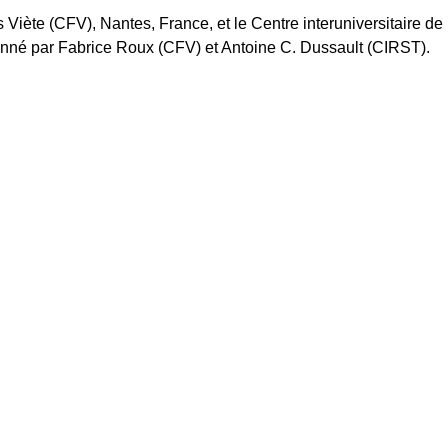
Viète (CFV), Nantes, France, et le Centre interuniversitaire de
onné par Fabrice Roux (CFV) et Antoine C. Dussault (CIRST).