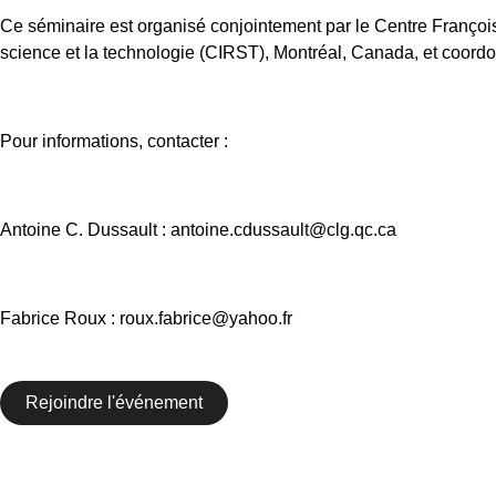
Ce séminaire est organisé conjointement par le Centre François 
science et la technologie (CIRST), Montréal, Canada, et coord
Pour informations, contacter :
Antoine C. Dussault : antoine.cdussault@clg.qc.ca
Fabrice Roux : roux.fabrice@yahoo.fr
Rejoindre l'événement