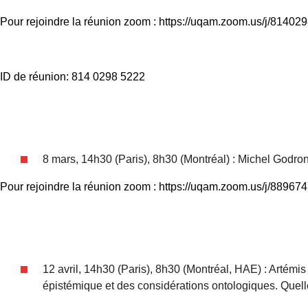
Pour rejoindre la réunion zoom : https://uqam.zoom.us/j/8140
ID de réunion: 814 0298 5222
8 mars, 14h30 (Paris), 8h30 (Montréal) : Michel Godro
Pour rejoindre la réunion zoom : https://uqam.zoom.us/j/88967
12 avril, 14h30 (Paris), 8h30 (Montréal, HAE) : Artémis
épistémique et des considérations ontologiques. Quelle