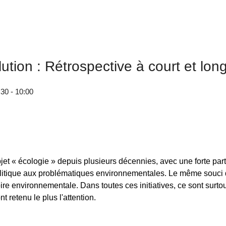
ution : Rétrospective à court et lon
30 - 10:00
jet « écologie » depuis plusieurs décennies, avec une forte part
 politique aux problématiques environnementales. Le même souci 
ire environnementale. Dans toutes ces initiatives, ce sont surto
t retenu le plus l'attention.