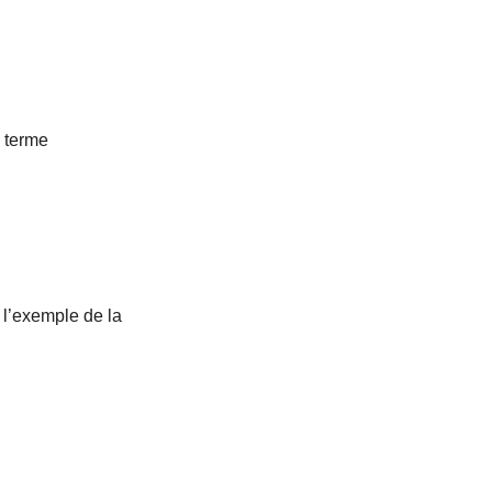
g terme
 l’exemple de la