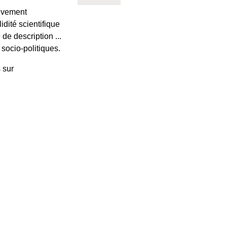
ouvement
idité scientifique
 de description ...
socio-politiques.
 sur