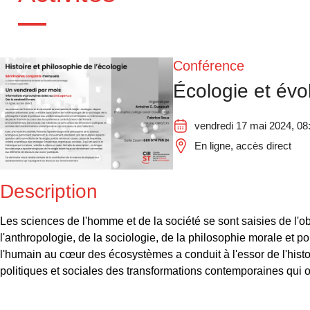
Conférence
Écologie et évol
vendredi 17 mai 2024, 08:
En ligne, accès direct
Description
Les sciences de l'homme et de la société se sont saisies de l'ob
l'anthropologie, de la sociologie, de la philosophie morale et
l'humain au cœur des écosystèmes a conduit à l'essor de l'histo
politiques et sociales des transformations contemporaines qui on