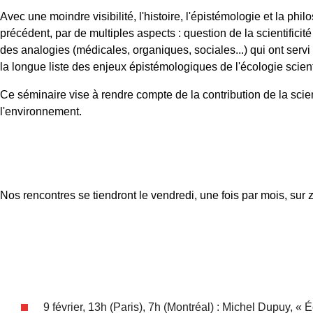
Avec une moindre visibilité, l'histoire, l'épistémologie et la p
précédent, par de multiples aspects : question de la scientificité 
des analogies (médicales, organiques, sociales...) qui ont servi à
la longue liste des enjeux épistémologiques de l'écologie scien
Ce séminaire vise à rendre compte de la contribution de la sci
l'environnement.
Nos rencontres se tiendront le vendredi, une fois par mois, sur
9 février, 13h (Paris), 7h (Montréal) : Michel Dupuy, « 