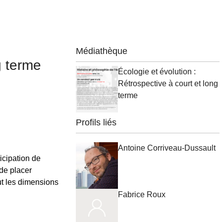
Médiathèque
g terme
Écologie et évolution :
Rétrospective à court et long
terme
Profils liés
Antoine Corriveau-Dussault
icipation de
de placer
ut les dimensions
Fabrice Roux