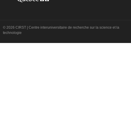
© 2026 CIRST | Centre interuniversitaire de recherche sur la science et la
technologie