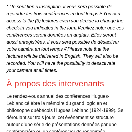
* Un seul lien d'inscription. Il vous sera possible de
rejoindre les trois conférences en tout temps // You can
access to the (3) lectures even you decide to change the
check-in you indicated in the form.Veuillez noter que ces
conférences seront données en anglais. Elles seront
aussi enregistrées. Il vous sera possible de désactiver
votre caméra en tout temps // Please note that the
lectures will be delivered in English. They will also be
recorded. You will have the possibility to desactivate
your camera at all times.
À propos des intervenants
Le rendez-vous annuel des conférences Hugues-
Leblanc célèbre la mémoire du grand logicien et
philosophe québécois Hugues Leblanc (1924-1999). Se
déroulant sur trois jours, cet événement se structure
autour d’une série de présentations données par une
conférencière ou un conférencier de renommée