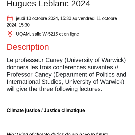
Hugues Leblanc 2024
jeudi 10 octobre 2024, 15:30 au vendredi 11 octobre
2024, 15:30
UQAM, salle W-5215 et en ligne
Description
Le professeur Caney (University of Warwick)
donnera les trois conférences suivantes //
Professor Caney (Department of Politics and
International Studies, University of Warwick)
will give the three following lectures:
Climate justice / Justice climatique
What kind of climate duties do we have to future