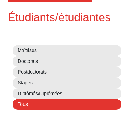
Étudiants/étudiantes
Maîtrises
Doctorats
Postdoctorats
Stages
Diplômés/Diplômées
Tous