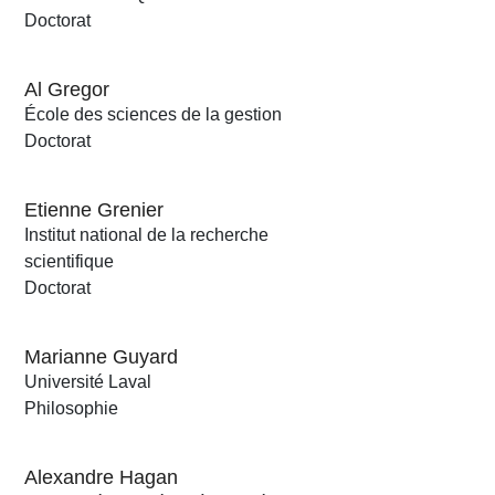
Doctorat
Al Gregor
École des sciences de la gestion
Doctorat
Etienne Grenier
Institut national de la recherche
scientifique
Doctorat
Marianne Guyard
Université Laval
Philosophie
Alexandre Hagan