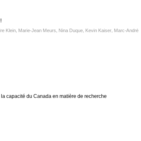
!
re Klein
Marie-Jean Meurs
Nina Duque
Kevin Kaiser
Marc-André
er la capacité du Canada en matière de recherche