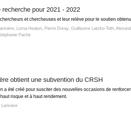
e recherche pour 2021 - 2022
 chercheurs et chercheuses et leur relève pour le soutien obtenu
arivière
Lorna Heaton
Pierre Doray
Guillaume Latzko-Toth
Alexand
Stéphanie Pache
ière obtient une subvention du CRSH
on a été créé pour susciter des nouvelles occasions de renforc
à haut risque et à haut rendement.
 Larivière