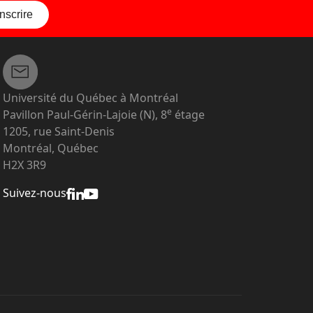
inscrire
Université du Québec à Montréal
e
Pavillon Paul-Gérin-Lajoie (N), 8
étage
1205, rue Saint-Denis
Montréal, Québec
H2X 3R9
Suivez-nous