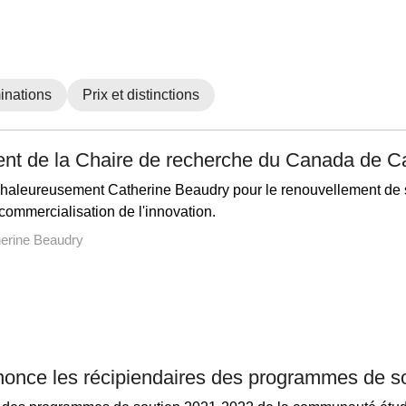
nations
Prix et distinctions
nt de la Chaire de recherche du Canada de C
 chaleureusement Catherine Beaudry pour le renouvellement de 
ommercialisation de l'innovation.
erine Beaudry
once les récipiendaires des programmes de s