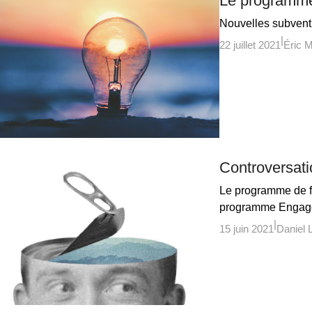
Le programme
Nouvelles subvent
22 juillet 2021
Éric M
Controversati
Le programme de fo
programme Engage
15 juin 2021
Daniel 