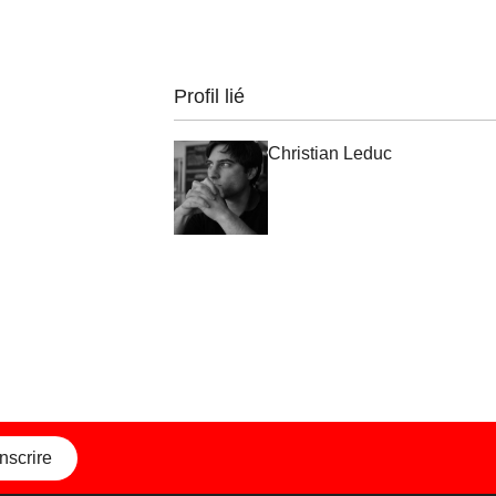
Profil lié
Christian Leduc
inscrire