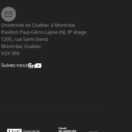
Université du Québec à Montréal
e
Pavillon Paul-Gérin-Lajoie (N), 8
étage
1205, rue Saint-Denis
Montréal, Québec
H2X 3R9
Suivez-nous