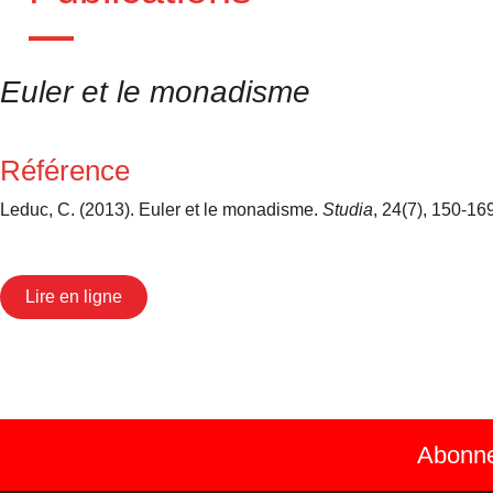
Euler et le monadisme
Référence
Leduc, C. (2013). Euler et le monadisme.
Studia
, 24(7), 150-16
Lire en ligne
Abonnez