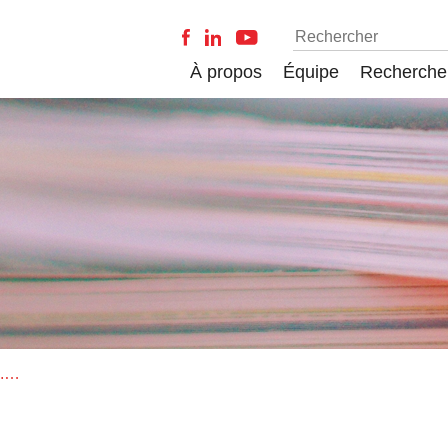
À propos
Équipe
Recherche
Livraison de Social Inclusion - vol. 9 - no. 3 - 2021