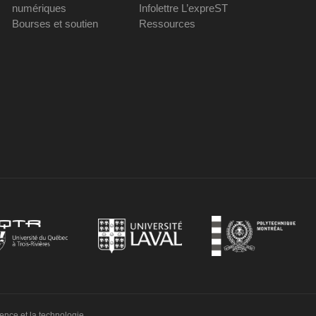
numériques
Infolettre L’expreST
Bourses et soutien
Ressources
ience et la technologie