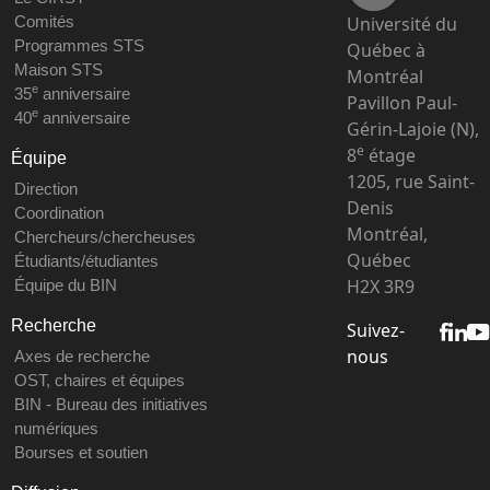
Université du
Comités
Programmes STS
Québec à
Maison STS
Montréal
e
35
anniversaire
Pavillon Paul-
e
40
anniversaire
Gérin-Lajoie (N),
e
8
étage
Équipe
1205, rue Saint-
Direction
Denis
Coordination
Montréal,
Chercheurs/chercheuses
Québec
Étudiants/étudiantes
H2X 3R9
Équipe du BIN
Recherche
Suivez-
nous
Axes de recherche
OST, chaires et équipes
BIN - Bureau des initiatives
numériques
Bourses et soutien