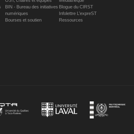
OST, chaires et équipes
Médiathèque
s
BIN - Bureau des initiatives
Blogue du CIRST
numériques
Infolettre L’expreST
Bourses et soutien
Ressources