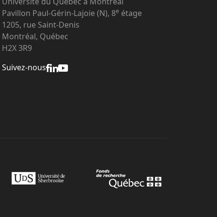
Université du Québec à Montréal
e
Pavillon Paul-Gérin-Lajoie (N), 8
étage
1205, rue Saint-Denis
Montréal, Québec
H2X 3R9
Suivez-nous