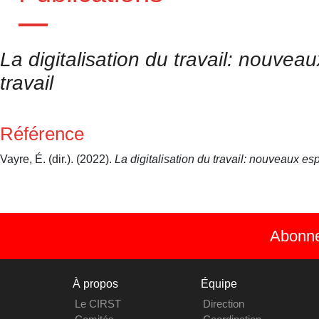
La digitalisation du travail: nouve
travail
Référence
Vayre, É. (dir.). (2022).
La digitalisation du travail: nouveaux es
Abonnez
À propos
Équipe
Le CIRST
Direction