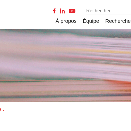
À propos
Équipe
Recherche
La digitalisation du travail: nouveaux espaces est nouvelles temporalités de travail