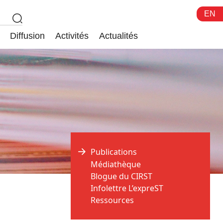
EN
Diffusion
Activités
Actualités
Publications
Médiathèque
Blogue du CIRST
Infolettre L’expreST
Ressources