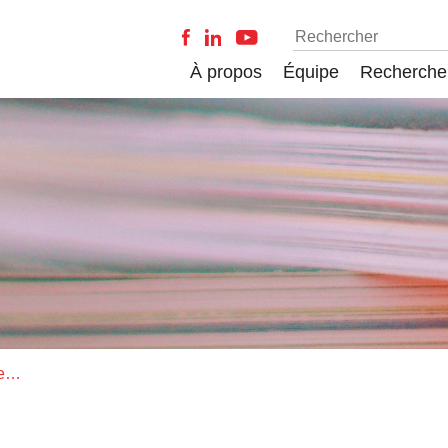
À propos
Équipe
Recherche
Livraison de Criminocorpus, revue hypermédia - 2022