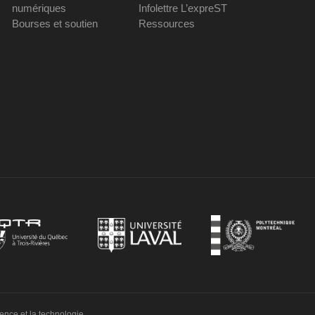
numériques
Infolettre L’expreST
Bourses et soutien
Ressources
ience et la technologie