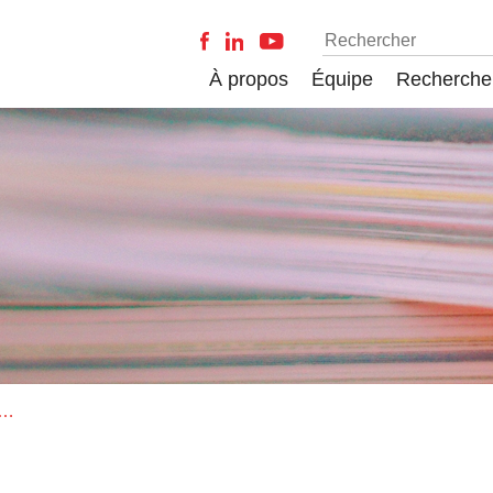
À propos
Équipe
Recherche
 Journal of Business Strategy - vol. 33 - no. 5 - 2012