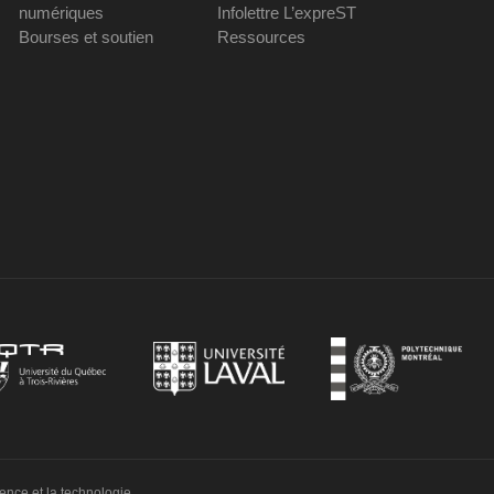
numériques
Infolettre L’expreST
Bourses et soutien
Ressources
ience et la technologie