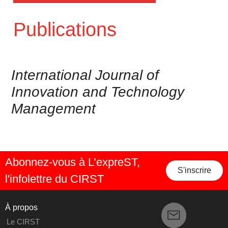
Publications
International Journal of
Innovation and Technology
Management
Abonnez-vous à L’expreST,
S'inscrire
l'infolettre du CIRST
À propos
Le CIRST