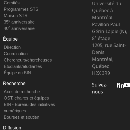
Université du
Comités
Programmes STS
Québec à
Maison STS
Montréal
e
35
anniversaire
Pavillon Paul-
e
40
anniversaire
Gérin-Lajoie (N),
e
8
étage
Équipe
1205, rue Saint-
Direction
Denis
Coordination
Montréal,
Chercheurs/chercheuses
Québec
Étudiants/étudiantes
H2X 3R9
Équipe du BIN
Recherche
Suivez-
nous
Axes de recherche
OST, chaires et équipes
BIN - Bureau des initiatives
numériques
Bourses et soutien
Diffusion