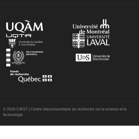
© 2026 CIRST | Centre interuniversitaire de recherche sur la science et la
technologie