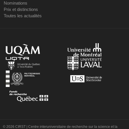
Nominations
Prix et distinctions
Toutes les actualités
© 2026 CIRST | Centre interuniversitaire de recherche sur la science et la