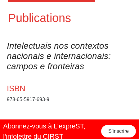
Publications
Intelectuais nos contextos
nacionais e internacionais:
campos e fronteiras
ISBN
978-65-5917-693-9
Abonnez-vous à L’expreST,
S'inscrire
l'infolettre du CIRST