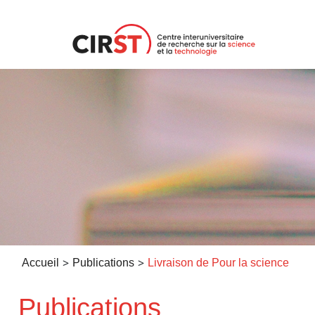
Aller
au
contenu
>
>
Accueil
Publications
Livraison de Pour la science
Publications