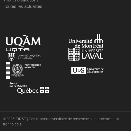
Toutes les actualités
© 2026 CIRST | Centre interuniversitaire de recherche sur la science et la
technologie