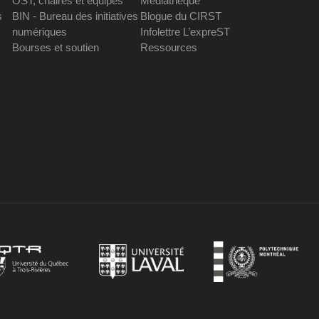
OST, chaires et équipes
Médiathèque
s
BIN - Bureau des initiatives
Blogue du CIRST
numériques
Infolettre L’expreST
Bourses et soutien
Ressources