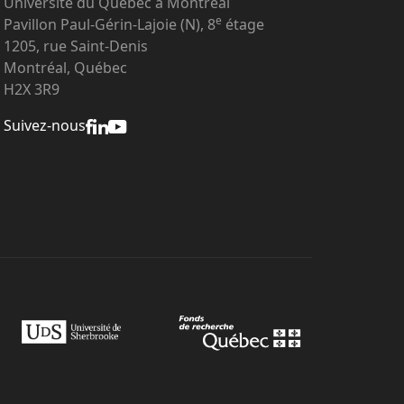
Université du Québec à Montréal
e
Pavillon Paul-Gérin-Lajoie (N), 8
étage
1205, rue Saint-Denis
Montréal, Québec
H2X 3R9
Suivez-nous