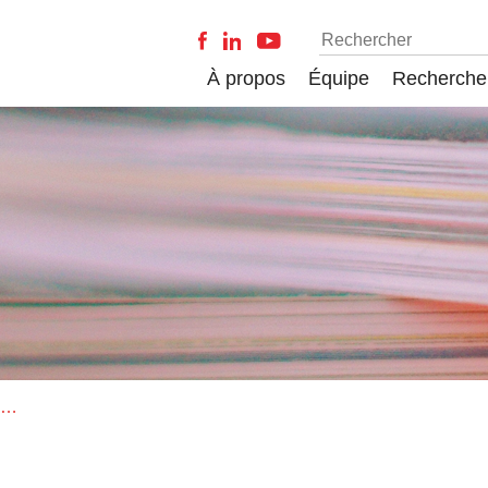
À propos
Équipe
Recherche
Livraison de Journal of the Association for Information, Science and Technology - vol. 65 - no. 4 - 2014