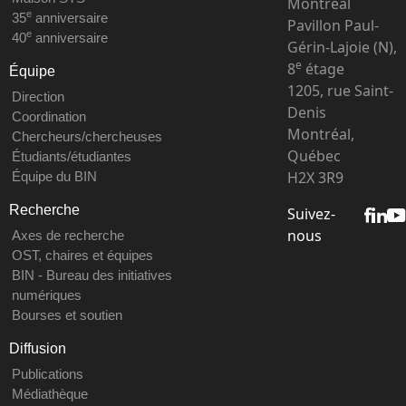
Montréal
e
35
anniversaire
Pavillon Paul-
e
40
anniversaire
Gérin-Lajoie (N),
e
8
étage
Équipe
1205, rue Saint-
Direction
Denis
Coordination
Montréal,
Chercheurs/chercheuses
Québec
Étudiants/étudiantes
H2X 3R9
Équipe du BIN
Recherche
Suivez-
nous
Axes de recherche
OST, chaires et équipes
BIN - Bureau des initiatives
numériques
Bourses et soutien
Diffusion
Publications
Médiathèque