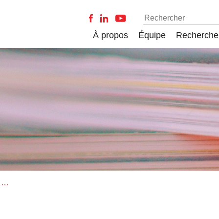
À propos
Équipe
Recherche
Les fausses nouvelles, nouveaux visages, nouveaux défis. Comment déterminer la valeur de l’information dans les sociétés démocratiques ?