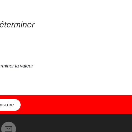
éterminer
rminer la valeur
inscrire