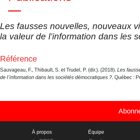
Les fausses nouvelles, nouveaux v
la valeur de l’information dans les
Référence
Sauvageau, F., Thibault, S. et Trudel, P. (dir.). (2018).
Les fauss
de l’information dans les sociétés démocratiques ?
. Québec : P
Abonnez
À propos
Équipe