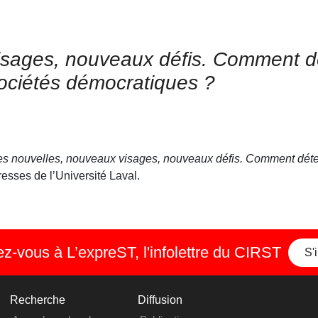
isages, nouveaux défis. Comment d
 sociétés démocratiques ?
es nouvelles, nouveaux visages, nouveaux défis. Comment déte
resses de l’Université Laval.
-vous à L’expreST, l'infolettre du CIRST
S'
Recherche
Diffusion