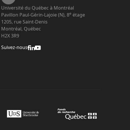
Université du Québec à Montréal
e
Pavillon Paul-Gérin-Lajoie (N), 8
étage
1205, rue Saint-Denis
Montréal, Québec
H2X 3R9
Suivez-nous