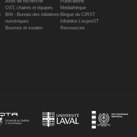
Axes de recherche
Publications
OST, chaires et équipes
Médiathèque
s
BIN - Bureau des initiatives
Blogue du CIRST
numériques
Infolettre L’expreST
Bourses et soutien
Ressources