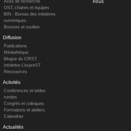
nous
Axes de recherche
OST, chaires et équipes
BIN - Bureau des initiatives
numériques
Bourses et soutien
Diffusion
Publications
Médiathèque
Blogue du CIRST
Infolettre L’expreST
Ressources
Activités
Conférences et tables
rondes
Congrès et colloques
Formations et ateliers
Calendrier
Actualités