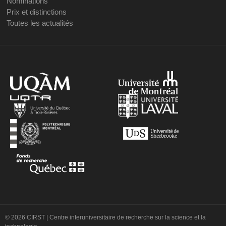
Nominations
Prix et distinctions
Toutes les actualités
© 2026 CIRST | Centre interuniversitaire de recherche sur la science et la