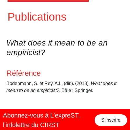
Publications
What does it mean to be an
empiricist?
Référence
Bodenmann, S. et Rey, A.L. (dir.). (2018).
What does it
mean to be an empiricist?
. Bâle : Springer.
Abonnez-vous à L’expreST,
S'inscrire
l'infolettre du CIRST