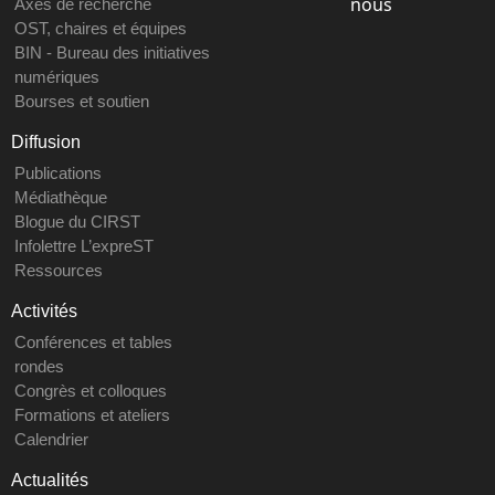
nous
Axes de recherche
OST, chaires et équipes
BIN - Bureau des initiatives
numériques
Bourses et soutien
Diffusion
Publications
Médiathèque
Blogue du CIRST
Infolettre L’expreST
Ressources
Activités
Conférences et tables
rondes
Congrès et colloques
Formations et ateliers
Calendrier
Actualités