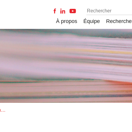
À propos
Équipe
Recherche
Journal of Manufacturing and Management