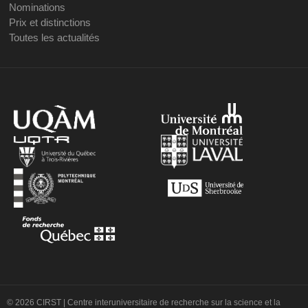
Nominations
Prix et distinctions
Toutes les actualités
© 2026 CIRST | Centre interuniversitaire de recherche sur la science et la