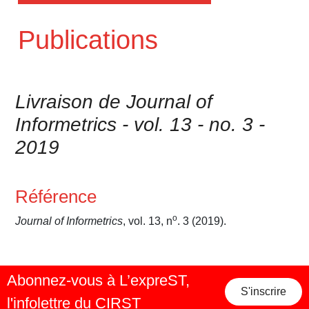
Publications
Livraison de Journal of
Informetrics - vol. 13 - no. 3 -
2019
Référence
o
Journal of Informetrics
, vol. 13, n
. 3 (2019).
Abonnez-vous à L’expreST,
S'inscrire
l'infolettre du CIRST