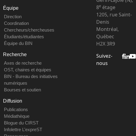
e
8
étage
Équipe
1205, rue Saint-
Direction
Denis
Coordination
Montréal,
Chercheurs/chercheuses
Québec
Étudiants/étudiantes
H2X 3R9
Équipe du BIN
Recherche
Suivez-
nous
Axes de recherche
OST, chaires et équipes
BIN - Bureau des initiatives
numériques
Bourses et soutien
Diffusion
Publications
Médiathèque
Blogue du CIRST
Infolettre L’expreST