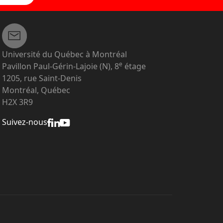
Université du Québec à Montréal
e
Pavillon Paul-Gérin-Lajoie (N), 8
étage
1205, rue Saint-Denis
Montréal, Québec
H2X 3R9
Suivez-nous