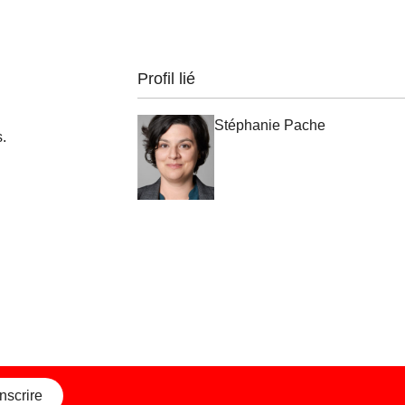
Profil lié
Stéphanie Pache
.
inscrire