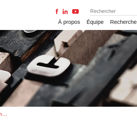
À propos
Équipe
Recherche
Nouvelles subventions pour Stéphanie Pache