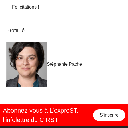
Félicitations !
Profil lié
Stéphanie Pache
Abonnez-vous à L’expreST,
S'inscrire
l'infolettre du CIRST