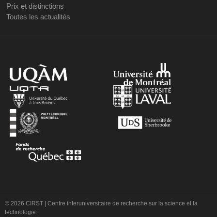
Prix et distinctions
Toutes les actualités
© 2026 CIRST | Centre interuniversitaire de recherche sur la science et la
technologie